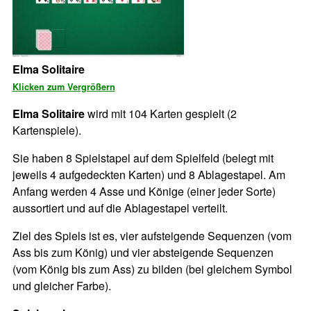
Elma Solitaire
Klicken zum Vergrößern
Elma Solitaire
wird mit 104 Karten gespielt (2
Kartenspiele).
Sie haben 8 Spielstapel auf dem Spielfeld (belegt mit
jeweils 4 aufgedeckten Karten) und 8 Ablagestapel. Am
Anfang werden 4 Asse und Könige (einer jeder Sorte)
aussortiert und auf die Ablagestapel verteilt.
Ziel des Spiels ist es, vier aufsteigende Sequenzen (vom
Ass bis zum König) und vier absteigende Sequenzen
(vom König bis zum Ass) zu bilden (bei gleichem Symbol
und gleicher Farbe).