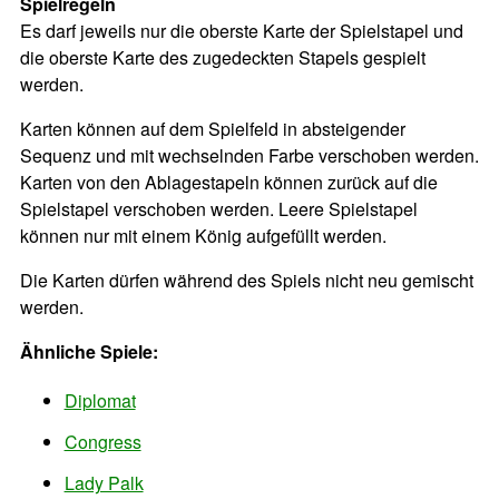
Spielregeln
Es darf jeweils nur die oberste Karte der Spielstapel und
die oberste Karte des zugedeckten Stapels gespielt
werden.
Karten können auf dem Spielfeld in absteigender
Sequenz und mit wechselnden Farbe verschoben werden.
Karten von den Ablagestapeln können zurück auf die
Spielstapel verschoben werden. Leere Spielstapel
können nur mit einem König aufgefüllt werden.
Die Karten dürfen während des Spiels nicht neu gemischt
werden.
Ähnliche Spiele:
Diplomat
Congress
Lady Palk