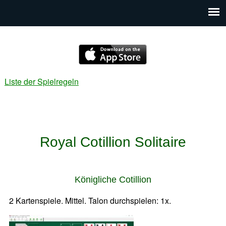
Liste der Spielregeln
Royal Cotillion Solitaire
Königliche Cotillion
2 Kartenspiele. Mittel. Talon durchspielen: 1x.