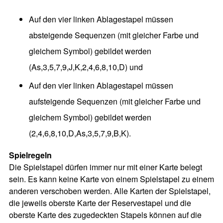
Auf den vier linken Ablagestapel müssen
absteigende Sequenzen (mit gleicher Farbe und
gleichem Symbol) gebildet werden
(As,3,5,7,9,J,K,2,4,6,8,10,D) und
Auf den vier linken Ablagestapel müssen
aufsteigende Sequenzen (mit gleicher Farbe und
gleichem Symbol) gebildet werden
(2,4,6,8,10,D,As,3,5,7,9,B,K).
Spielregeln
Die Spielstapel dürfen immer nur mit einer Karte belegt
sein. Es kann keine Karte von einem Spielstapel zu einem
anderen verschoben werden. Alle Karten der Spielstapel,
die jeweils oberste Karte der Reservestapel und die
oberste Karte des zugedeckten Stapels können auf die