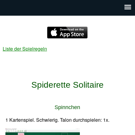
Liste der Spielregeln
Spiderette Solitaire
Spinnchen
1 Kartenspiel. Schwierig. Talon durchspielen: 1x.