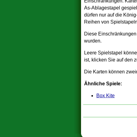
Einschränkungen. Karten
As-Ablagestapel gespiel
dürfen nur auf die König
Reihen von Spielstapeln
Diese Einschränkungen e
wurden.
Leere Spielstapel könne
ist, klicken Sie auf de
Die Karten können zwei
Ähnliche Spiele:
Box Kite