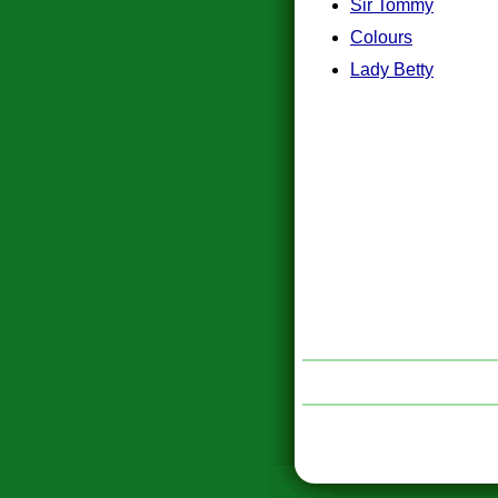
Sir Tommy
Colours
Lady Betty