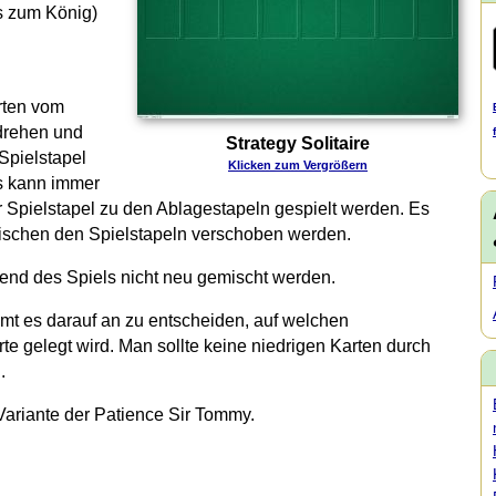
s zum König)
rten vom
drehen und
Strategy Solitaire
 Spielstapel
Klicken zum Vergrößern
s kann immer
r Spielstapel zu den Ablagestapeln gespielt werden. Es
ischen den Spielstapeln verschoben werden.
end des Spiels nicht neu gemischt werden.
mt es darauf an zu entscheiden, auf welchen
e gelegt wird. Man sollte keine niedrigen Karten durch
.
Variante der Patience Sir Tommy.