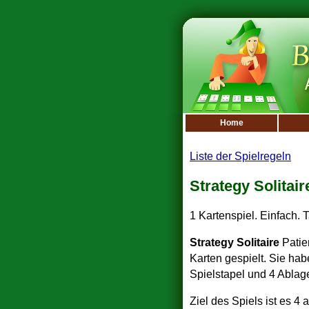
Home
Liste der Spielregeln
Strategy Solitair
1 Kartenspiel. Einfach. 
Strategy Solitaire
Patie
Karten gespielt. Sie hab
Spielstapel und 4 Ablag
Ziel des Spiels ist es 4 