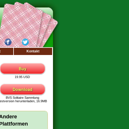
t
Kontakt
Buy
19.95 USD
Download
BVS Solitaire Sammlung
estversion herunterladen, 16.9MB
Andere
Plattformen