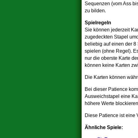
Sequenzen (vom Ass bi
zu bilden.
Spielregeln
Sie können jederzeit Ka
zugedeckten Stapel um
beliebig auf einen der 8
spielen (ohne Regel). E
nur die oberste Karte de
können keine Karten zw
Die Karten können währ
Bei dieser Patience kom
Ausweichstapel eine Kart
höhere Werte blockieren
Diese Patience ist eine 
Ähnliche Spiele: