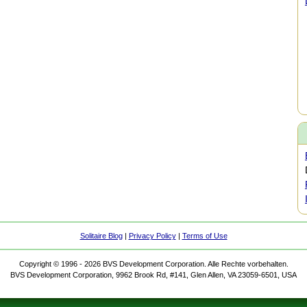
Solitaire Blog
|
Privacy Policy
|
Terms of Use
Copyright © 1996 - 2026 BVS Development Corporation. Alle Rechte vorbehalten.
BVS Development Corporation, 9962 Brook Rd, #141, Glen Allen, VA 23059-6501, USA